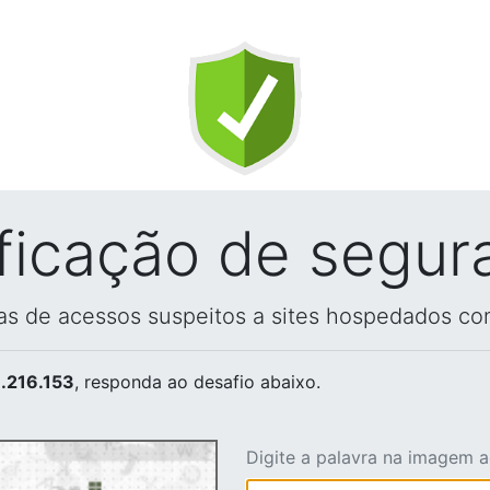
ificação de segur
vas de acessos suspeitos a sites hospedados co
.216.153
, responda ao desafio abaixo.
Digite a palavra na imagem 