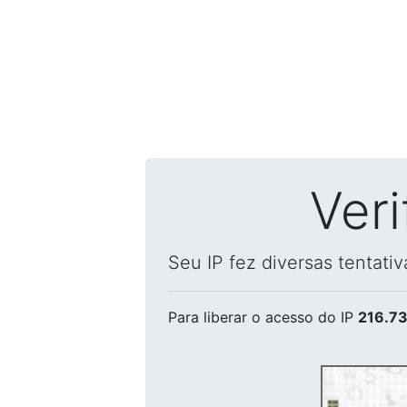
Ver
Seu IP fez diversas tentati
Para liberar o acesso
do IP
216.73