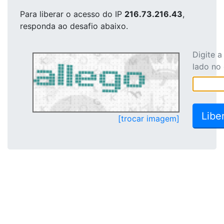
Para liberar o acesso
do IP
216.73.216.43
,
responda ao desafio abaixo.
Digite 
lado no
[trocar imagem]