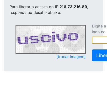
Para liberar o acesso
do IP
216.73.216.89
,
responda ao desafio abaixo.
Digite 
lado no
[trocar imagem]