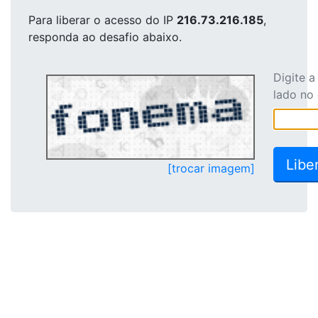
Para liberar o acesso
do IP
216.73.216.185
,
responda ao desafio abaixo.
Digite 
lado no
[trocar imagem]