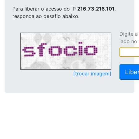
Para liberar o acesso
do IP
216.73.216.101
,
responda ao desafio abaixo.
Digite 
lado no
[trocar imagem]