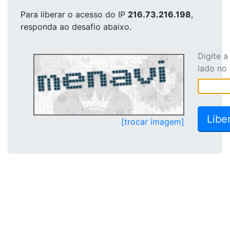
Para liberar o acesso
do IP
216.73.216.198
,
responda ao desafio abaixo.
Digite 
lado no
[trocar imagem]