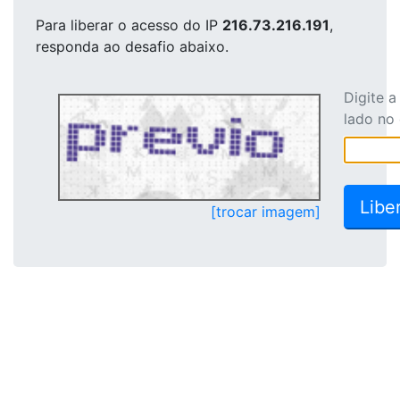
Para liberar o acesso
do IP
216.73.216.191
,
responda ao desafio abaixo.
Digite 
lado no
[trocar imagem]