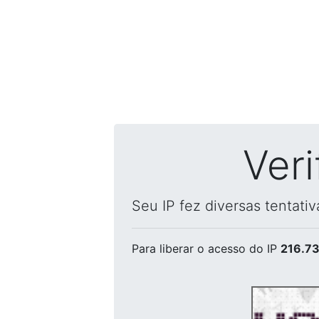
Ver
Seu IP fez diversas tentati
Para liberar o acesso
do IP
216.73