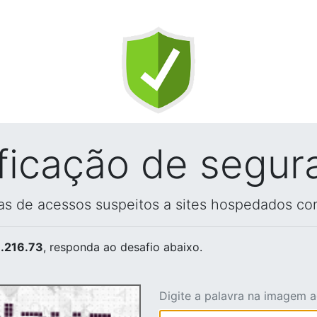
ificação de segur
vas de acessos suspeitos a sites hospedados co
.216.73
, responda ao desafio abaixo.
Digite a palavra na imagem 